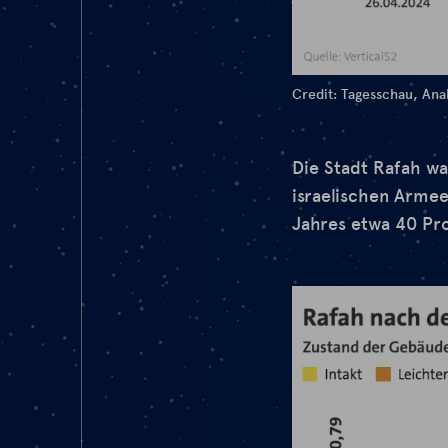
Credit: Tagesschau, Anal
Die Stadt Rafah w
israelischen Arme
Jahres etwa 40 Pr