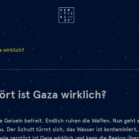
a wirklich?
ört ist Gaza wirklich?
ie Geiseln befreit. Endlich ruhen die Waffen. Nun geht 
. Der Schutt türmt sich, das Wasser ist kontaminiert, 
wie zerstört ist Gaza wirklich und kann die Region üb