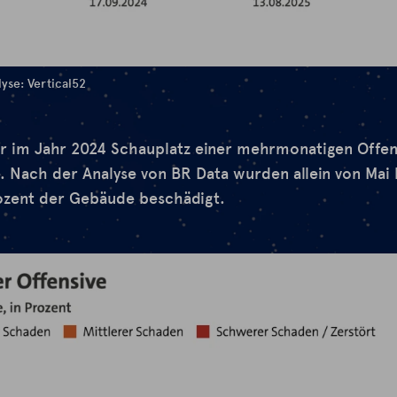
yse: Vertical52
ar im Jahr 2024 Schauplatz einer mehrmonatigen Offen
e. Nach der Analyse von
BR Data
wurden allein von Mai
ozent der Gebäude beschädigt.