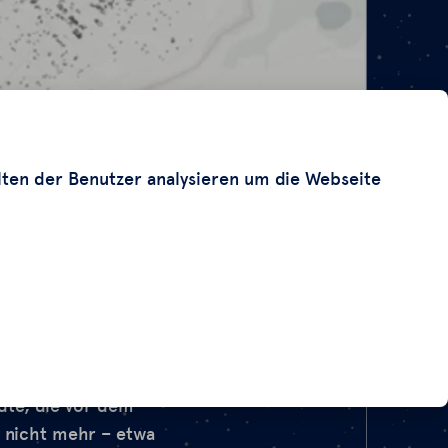
lten der Benutzer analysieren um die Webseite
ädte, die vor dem
 nicht mehr – etwa