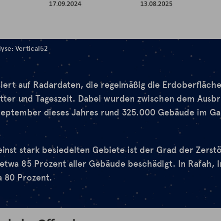
yse: Vertical52
iert auf Radardaten, die regelmäßig die Erdoberfläche
tter und Tageszeit. Dabei wurden zwischen dem Ausbr
September dieses Jahres rund 325.000 Gebäude im Gaza
 einst stark besiedelten Gebiete ist der Grad der Zerst
 etwa 85 Prozent aller Gebäude beschädigt. In Rafah,
a 80 Prozent.