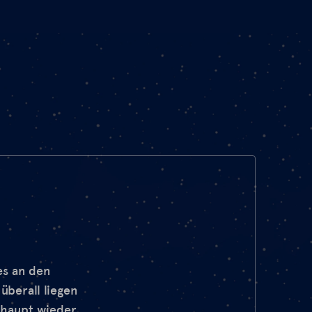
es an den
überall liegen
erhaupt wieder