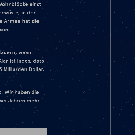
Wohnblöcke einst
rwüste, in der
he Armee hat die
sen.
dauern, wenn
ar ist indes, dass
Milliarden Dollar.
t. Wir haben die
zwei Jahren mehr