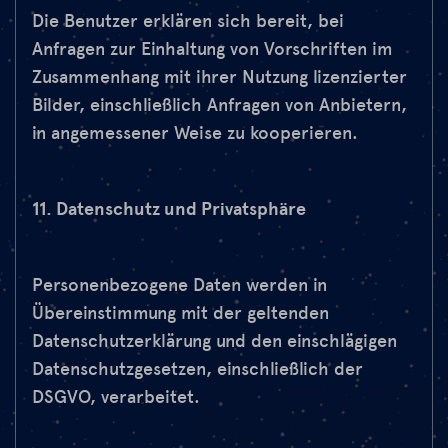
Die Benutzer erklären sich bereit, bei
Anfragen zur Einhaltung von Vorschriften im
Zusammenhang mit ihrer Nutzung lizenzierter
Bilder, einschließlich Anfragen von Anbietern,
in angemessener Weise zu kooperieren.
11. Datenschutz und Privatsphäre
Personenbezogene Daten werden in
Übereinstimmung mit der geltenden
Datenschutzerklärung und den einschlägigen
Datenschutzgesetzen, einschließlich der
DSGVO, verarbeitet.