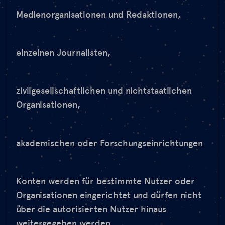
Medienorganisationen und Redaktionen,
einzelnen Journalisten,
zivilgesellschaftlichen und nichtstaatlichen
Organisationen,
akademischen oder Forschungseinrichtungen
Konten werden für bestimmte Nutzer oder
Organisationen eingerichtet und dürfen nicht
über die autorisierten Nutzer hinaus
weitergegeben werden.