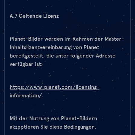
A.7 Geltende Lizenz
Planet-Bilder werden im Rahmen der Master-
Inhaltslizenzvereinbarung von Planet
bereitgestellt, die unter folgender Adresse
verfügbar ist:
https://www.planet.com/licensing-
information/
Mit der Nutzung von Planet-Bildern
akzeptieren Sie diese Bedingungen.