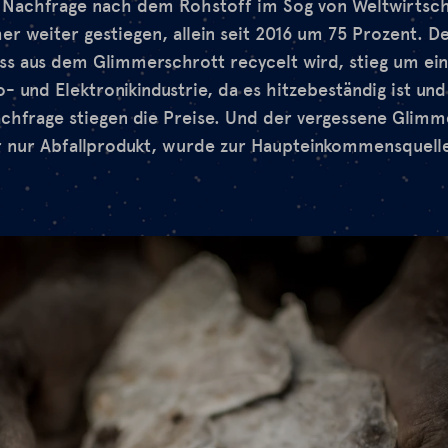
ie Nachfrage nach dem Rohstoff im Sog von Weltwirtsc
er weiter gestiegen, allein seit 2016 um 75 Prozent. D
s aus dem Glimmerschrott recycelt wird, stieg um ein
o- und Elektronikindustrie, da es hitzebeständig ist u
Nachfrage stiegen die Preise. Und der vergessene Glimm
r nur Abfallprodukt, wurde zur Haupteinkommensquelle