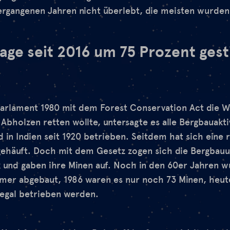
vergangenen Jahren nicht überlebt, die meisten wurden
age seit 2016 um 75 Prozent ges
Parlament 1980 mit dem Forest Conservation Act die W
Abholzen retten wollte, untersagte es alle Bergbauakti
in Indien seit 1920 betrieben. Seitdem hat sich eine 
ehäuft. Doch mit dem Gesetz zogen sich die Bergbau
 und gaben ihre Minen auf. Noch in den 60er Jahren w
mmer abgebaut, 1986 waren es nur noch 73 Minen, heut
legal betrieben werden.