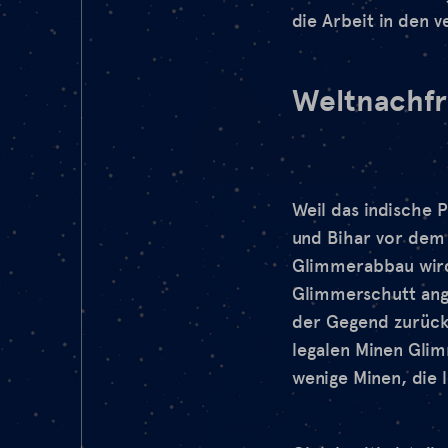
die Arbeit in den 
Weltnachfr
Weil das indische 
und Bihar vor dem 
Glimmerabbau wird 
Glimmerschutt ang
der Gegend zurück
legalen Minen Gli
wenige Minen, die 