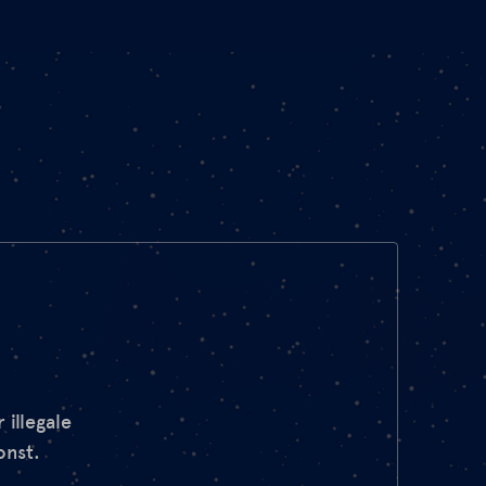
 illegale
onst.