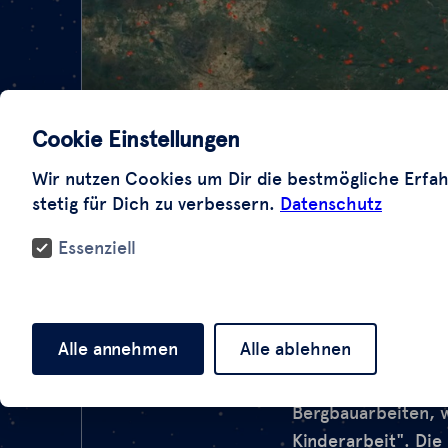
Cookie Einstellungen
Wir nutzen Cookies um Dir die bestmögliche Erfah
stetig für Dich zu verbessern.
Datenschutz
Essenziell
Mehr als 22.000 Ki
Alle annehmen
Alle ablehnen
Fachsprache heißt, 
Kosmetikbranche. L
Bergbauarbeiten, 
Kinderarbeit". Die