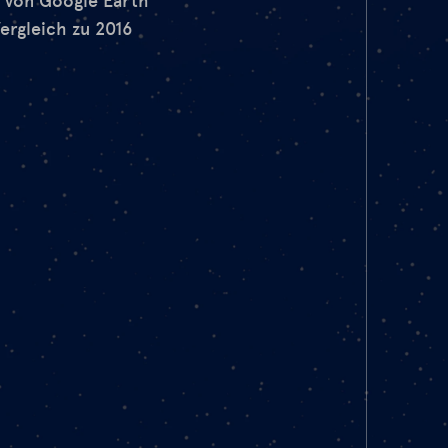
e von Google Earth
Vergleich zu 2016