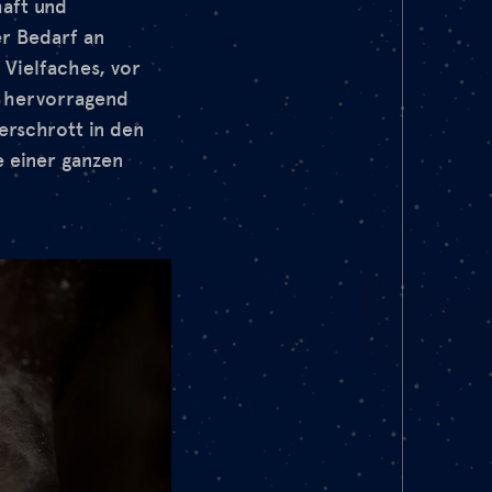
haft und
er Bedarf an
 Vielfaches, vor
nd hervorragend
erschrott in den
 einer ganzen