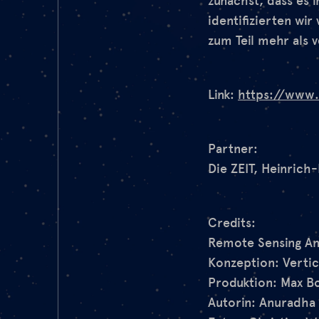
zunächst, dass es
identifizierten wir
zum Teil mehr als v
Link:
https://www.z
Partner:
Die ZEIT, Heinrich
Credits:
Remote Sensing Ana
Konzeption: Vertic
Produktion: Max B
Autorin: Anuradha