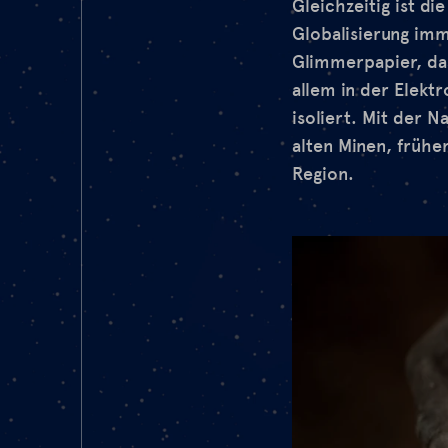
Gleichzeitig ist d
Globalisierung imm
Glimmerpapier, das
allem in der Elektr
isoliert. Mit der 
alten Minen, frühe
Region.