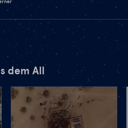
erner
s dem All