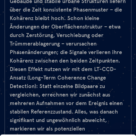
Gebäude und stabile urbane Strukturen liefern
über die Zeit konsistente Phasenmuster – die
Kohärenz bleibt hoch. Schon kleine
Änderungen der Oberflächenstruktur – etwa
durch Zerstörung, Verschiebung oder
Trümmerablagerung – verursachen
Phasenänderungen; die Signale verlieren ihre
Kohärenz zwischen den beiden Zeitpunkten.
Diesen Effekt nutzen wir mit dem LT-CCD-
Ansatz (Long-Term Coherence Change
Detection): Statt einzelne Bildpaare zu
vergleichen, errechnen wir zunächst aus
mehreren Aufnahmen vor dem Ereignis einen
stabilen Referenzzustand. Alles, was danach
signifikant und ungewöhnlich abweicht,
markieren wir als potenziellen