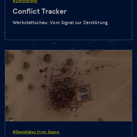
#Zerstörung
Conflict Tracker
Werkstattschau: Vom Signal zur Zerstörung
#Deepfakes from Space