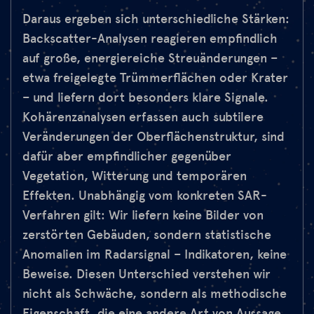
Daraus ergeben sich unterschiedliche Stärken:
Backscatter-Analysen reagieren empfindlich
auf große, energiereiche Streuänderungen –
etwa freigelegte Trümmerflächen oder Krater
– und liefern dort besonders klare Signale.
Kohärenzanalysen erfassen auch subtilere
Veränderungen der Oberflächenstruktur, sind
dafür aber empfindlicher gegenüber
Vegetation, Witterung und temporären
Effekten. Unabhängig vom konkreten SAR-
Verfahren gilt: Wir liefern keine Bilder von
zerstörten Gebäuden, sondern statistische
Anomalien im Radarsignal – Indikatoren, keine
Beweise. Diesen Unterschied verstehen wir
nicht als Schwäche, sondern als methodische
Eigenschaft, die eine andere Art von Aussage