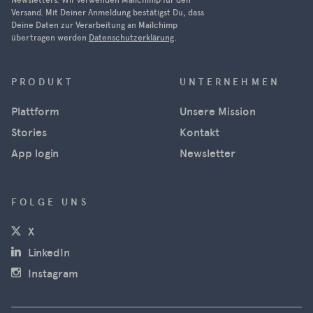
Versand. Mit Deiner Anmeldung bestätigst Du, dass
Deine Daten zur Verarbeitung an Mailchimp
übertragen werden
Datenschutzerklärung
.
PRODUKT
UNTERNEHMEN
Plattform
Unsere Mission
Stories
Kontakt
App login
Newsletter
FOLGE UNS
(öffnet in neuem Fenster)
X
(öffnet in neuem Fenster)
LinkedIn
(öffnet in neuem Fenster)
Instagram