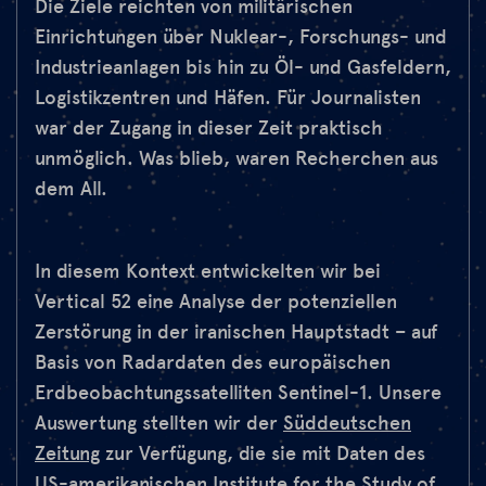
Die Ziele reichten von militärischen
Einrichtungen über Nuklear-, Forschungs- und
Industrieanlagen bis hin zu Öl- und Gasfeldern,
Logistikzentren und Häfen. Für Journalisten
war der Zugang in dieser Zeit praktisch
unmöglich. Was blieb, waren Recherchen aus
dem All.
In diesem Kontext entwickelten wir bei
Vertical 52 eine Analyse der potenziellen
Zerstörung in der iranischen Hauptstadt – auf
Basis von Radardaten des europäischen
Erdbeobachtungssatelliten Sentinel-1. Unsere
Auswertung stellten wir der
Süddeutschen
Zeitung
zur Verfügung, die sie mit Daten des
US-amerikanischen Institute for the Study of