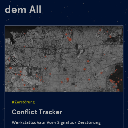
dem All
#Zerstörung
Conflict Tracker
Werkstattschau: Vom Signal zur Zerstörung