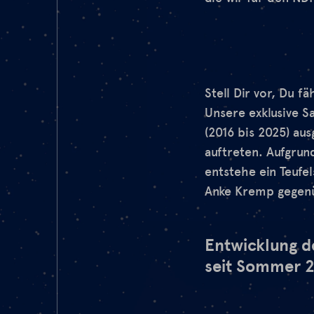
Stell Dir vor, Du f
Unsere exklusive Sa
(2016 bis 2025) au
auftreten. Aufgrun
entstehe ein Teufe
Anke Kremp gegen
Entwicklung d
seit Sommer 