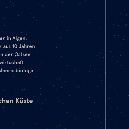
en in Algen.
r aus 10 Jahren
in der Ostsee
wirtschaft
 Meeresbiologin
schen Küste