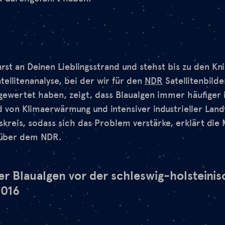
ährst an Deinen Lieblingsstrand und stehst bis zu den Kni
tellitenanalyse, bei der wir für den
NDR
Satellitenbilde
sgewertet haben, zeigt, dass Blaualgen immer häufiger 
d von Klimaerwärmung und intensiver industrieller Land
lskreis, sodass sich das Problem verstärke, erklärt die
über dem NDR.
er Blaualgen vor der schleswig-holsteini
2016