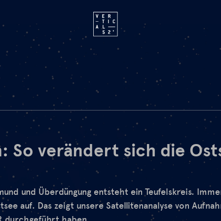
: So verändert sich die Ost
und und Überdüngung entsteht ein Teufelskreis. Immer
stsee auf. Das zeigt unsere Satellitenanalyse von Aufna
R durchgeführt haben.