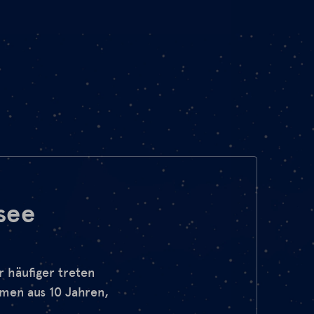
see
 häufiger treten
hmen aus 10 Jahren,